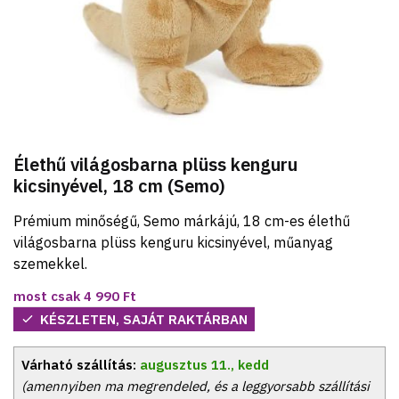
Élethű világosbarna plüss kenguru
kicsinyével, 18 cm (Semo)
Prémium minőségű, Semo márkájú, 18 cm-es élethű
világosbarna plüss kenguru kicsinyével, műanyag
szemekkel.
most csak
4 990
Ft
KÉSZLETEN, SAJÁT RAKTÁRBAN
Várható szállítás:
augusztus 11., kedd
(amennyiben ma megrendeled, és a leggyorsabb szállítási