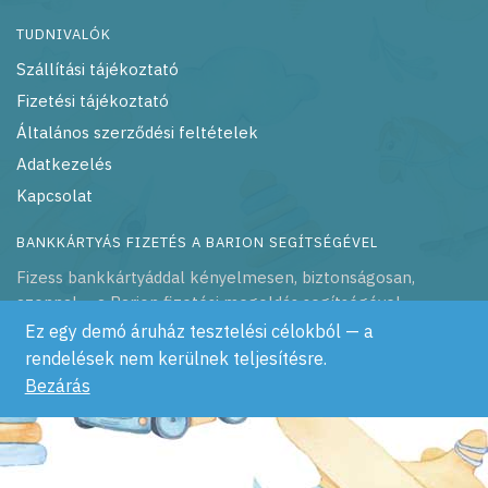
TUDNIVALÓK
Szállítási tájékoztató
Fizetési tájékoztató
Általános szerződési feltételek
Adatkezelés
Kapcsolat
BANKKÁRTYÁS FIZETÉS A BARION SEGÍTSÉGÉVEL
Fizess bankkártyáddal kényelmesen, biztonságosan,
azonnal – a Barion fizetési megoldás segítségével
Ez egy demó áruház tesztelési célokból — a
rendelések nem kerülnek teljesítésre.
Bezárás