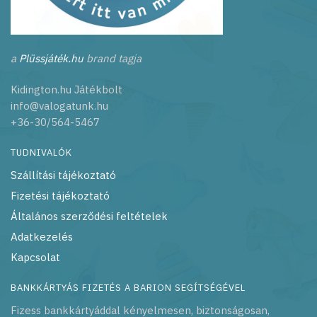
a
Plüssjáték.hu
brand tagja
Kidington.hu Játékbolt
info@valogatunk.hu
+36-30/564-5467
TUDNIVALÓK
Szállítási tájékoztató
Fizetési tájékoztató
Általános szerződési feltételek
Adatkezelés
Kapcsolat
BANKKÁRTYÁS FIZETÉS A BARION SEGÍTSÉGÉVEL
Fizess bankkártyáddal kényelmesen, biztonságosan,