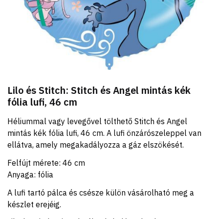
Lilo és Stitch: Stitch és Angel mintás kék
fólia lufi, 46 cm
Héliummal vagy levegővel tölthető Stitch és Angel
mintás kék fólia lufi, 46 cm. A lufi önzárószeleppel van
ellátva, amely megakadályozza a gáz elszökését.
Felfújt mérete: 46 cm
Anyaga: fólia
A lufi tartó pálca és csésze külön vásárolható meg a
készlet erejéig.