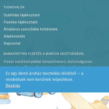
TUDNIVALÓK
Szállítási tájékoztató
Fizetési tájékoztató
Általános szerződési feltételek
Adatkezelés
Kapcsolat
BANKKÁRTYÁS FIZETÉS A BARION SEGÍTSÉGÉVEL
Fizess bankkártyáddal kényelmesen, biztonságosan,
azonnal – a Barion fizetési megoldás segítségével
Ez egy demó áruház tesztelési célokból — a
rendelések nem kerülnek teljesítésre.
Bezárás