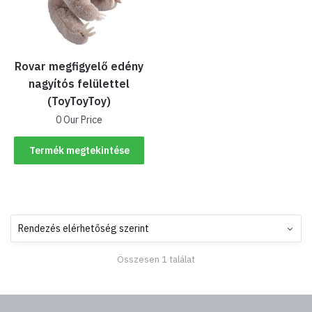
Rovar megfigyelő edény
nagyítós felülettel
(ToyToyToy)
0 Our Price
Termék megtekintése
Összesen 1 találat